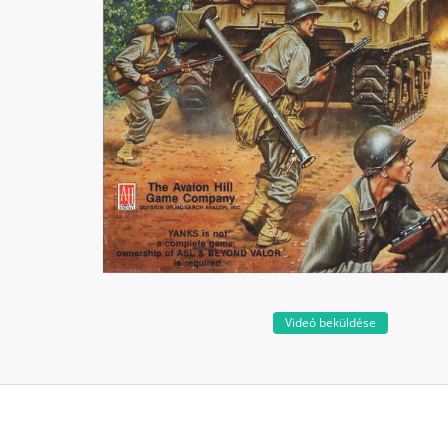
Videó beküldése