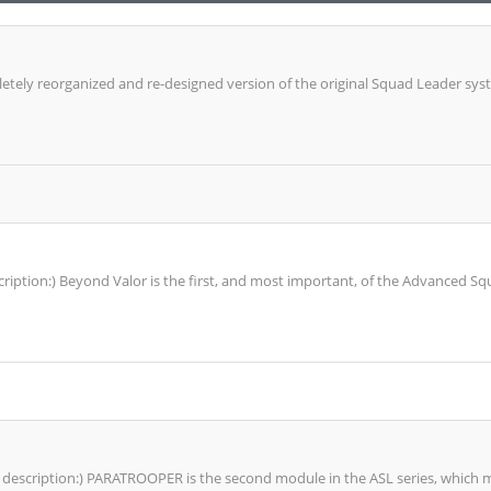
ely reorganized and re-designed version of the original Squad Leader system.
ription:) Beyond Valor is the first, and most important, of the Advanced 
 description:) PARATROOPER is the second module in the ASL series, which mea