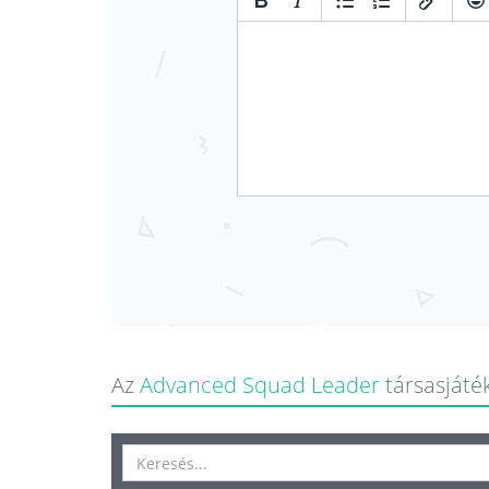
Az
Advanced Squad Leader
társasjáték