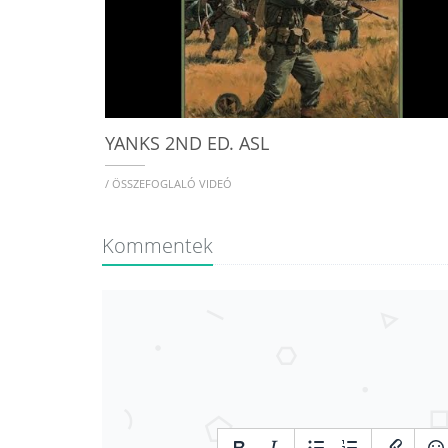
YANKS 2ND ED. ASL
/ ÖSSZEFOGLALÓ VIDEÓ
Kommentek