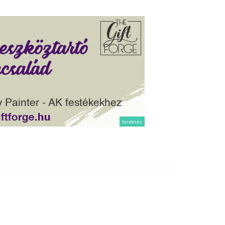
hirdetés