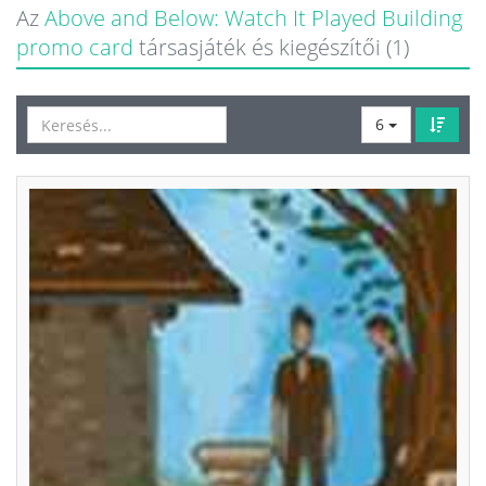
Az
Above and Below: Watch It Played Building
promo card
társasjáték és kiegészítői (1)
6