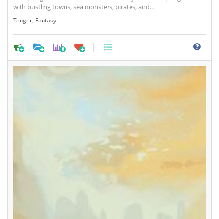
with bustling towns, sea monsters, pirates, and...
Tenger
,
Fantasy
0