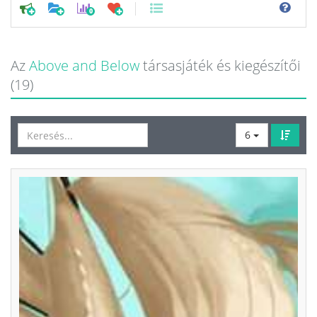
0
Az
Above and Below
társasjáték és kiegészítői
(19)
6