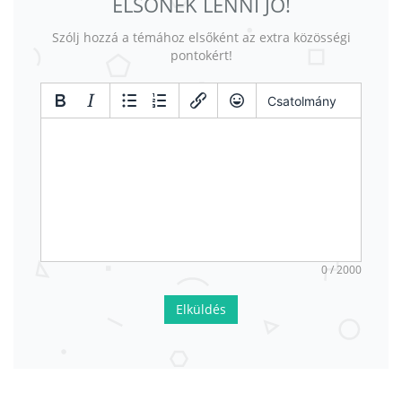
ELSŐNEK LENNI JÓ!
Szólj hozzá a témához elsőként az extra közösségi
pontokért!
Csatolmány
0 / 2000
Elküldés