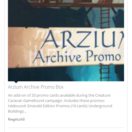
Arzium Archive Promo Box
An add-on of 33 promo cards available during the Creature
Caravan Gamefound campaign. Includes these promos:
Islebound: Emerald Edition Promos (10 cards) Underground
Buildings...
Kiegészítő