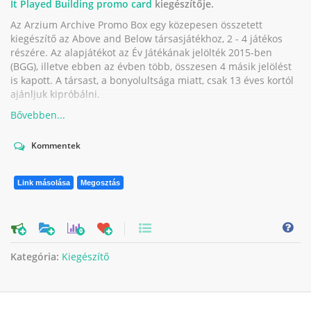
It Played Building promo card
kiegészítője.
Az Arzium Archive Promo Box egy közepesen összetett
kiegészítő az Above and Below társasjátékhoz, 2 - 4 játékos
részére. Az alapjátékot az Év Játékának jelölték 2015-ben
(BGG), illetve ebben az évben több, összesen 4 másik jelölést
is kapott. A társast, a bonyolultsága miatt, csak 13 éves kortól
ajánljuk kipróbálni.
Kommentek
Link másolása
Megosztás
0
Kategória:
Kiegészítő