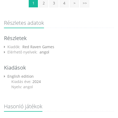
1
2
3
4
>
>>
Részletes adatok
Részletek
Kiadók:
Red Raven Games
Elérhető nyelvek:
angol
Kiadások
English edition
Kiadás éve:
2024
Nyelv: angol
Hasonló játékok