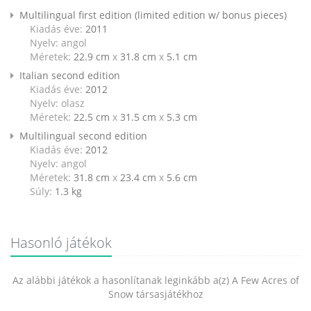
Multilingual first edition (limited edition w/ bonus pieces)
Kiadás éve:
2011
Nyelv: angol
Méretek:
22.9 cm
x
31.8 cm
x
5.1 cm
Italian second edition
Kiadás éve:
2012
Nyelv: olasz
Méretek:
22.5 cm
x
31.5 cm
x
5.3 cm
Multilingual second edition
Kiadás éve:
2012
Nyelv: angol
Méretek:
31.8 cm
x
23.4 cm
x
5.6 cm
Súly:
1.3
kg
Hasonló játékok
Az alábbi játékok a hasonlítanak leginkább a(z) A Few Acres of
Snow társasjátékhoz