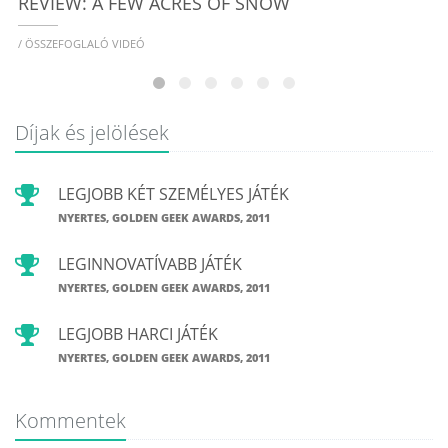
REVIEW: A FEW ACRES OF SNOW
/ ÖSSZEFOGLALÓ VIDEÓ
Díjak és jelölések
LEGJOBB KÉT SZEMÉLYES JÁTÉK
NYERTES, GOLDEN GEEK AWARDS, 2011
LEGINNOVATÍVABB JÁTÉK
NYERTES, GOLDEN GEEK AWARDS, 2011
LEGJOBB HARCI JÁTÉK
NYERTES, GOLDEN GEEK AWARDS, 2011
Kommentek