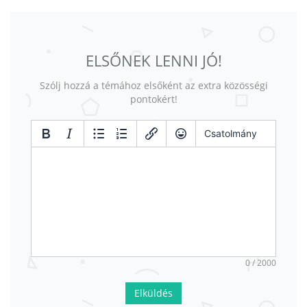
ELSŐNEK LENNI JÓ!
Szólj hozzá a témához elsőként az extra közösségi
pontokért!
Csatolmány
0 / 2000
Elküldés