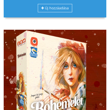
Új hozzáadása