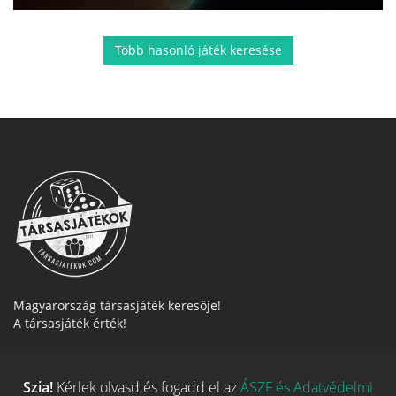
Több hasonló játék keresése
Magyarország társasjáték keresője!
A társasjáték érték!
Szia!
Kérlek olvasd és fogadd el az
ÁSZF és Adatvédelmi