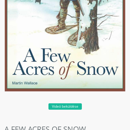
Videó beküldése
A FEW ACRES OF SNOW