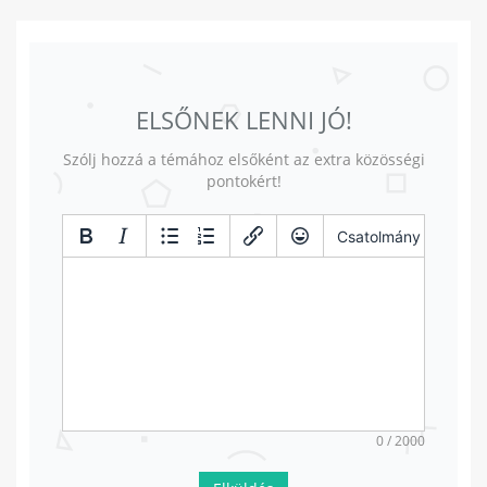
ELSŐNEK LENNI JÓ!
Szólj hozzá a témához elsőként az extra közösségi
pontokért!
Csatolmány
0 / 2000