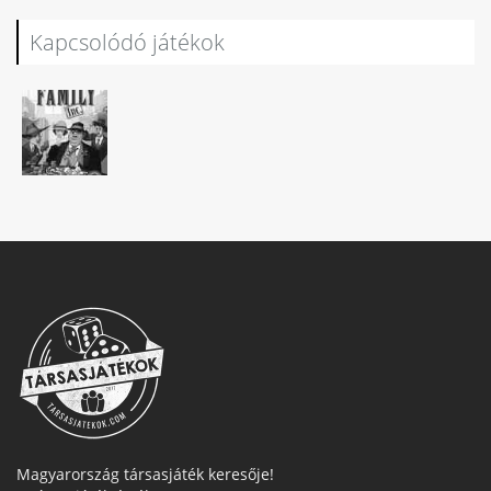
Kapcsolódó játékok
Magyarország társasjáték keresője!