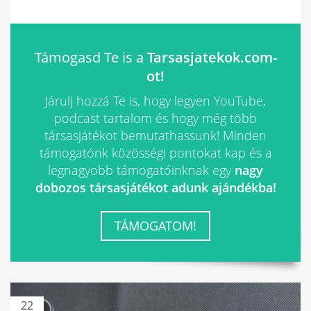
Támogasd Te is a
Tarsasjatekok.com-
ot!
Járulj hozzá Te is, hogy legyen YouTube,
podcast tartalom és hogy még több
társasjátékot bemutathassunk! Minden
támogatónk közösségi pontokat kap és a
legnagyobb támogatóinknak egy
nagy
dobozos társasjátékot adunk ajándékba!
TÁMOGATOM!
22