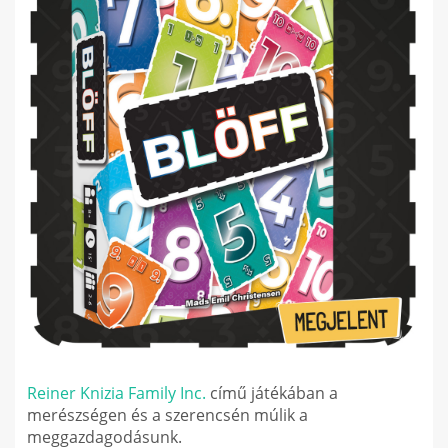
Reiner Knizia
Family Inc.
című játékában a
merészségen és a szerencsén múlik a
meggazdagodásunk.