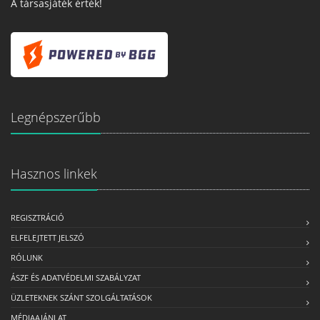
A társasjáték érték!
Legnépszerűbb
Hasznos linkek
REGISZTRÁCIÓ
ELFELEJTETT JELSZÓ
RÓLUNK
ÁSZF ÉS ADATVÉDELMI SZABÁLYZAT
ÜZLETEKNEK SZÁNT SZOLGÁLTATÁSOK
MÉDIAAJÁNLAT