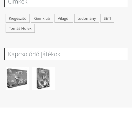
Címkék
Kiegészítő
Gémklub
Világűr
tudomány
SETI
Tomáš Holek
Kapcsolódó játékok