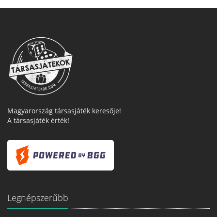
Magyarország társasjáték keresője!
A társasjáték érték!
Legnépszerűbb