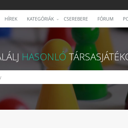
HÍREK
KATEGÓRIÁK
CSEREBERE
FÓRUM
PO
ALÁLJ
HASONLÓ
TÁRSASJÁTÉK