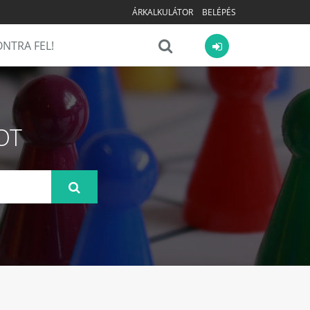
ÁRKALKULÁTOR
BELÉPÉS
NTRA FEL!
OT