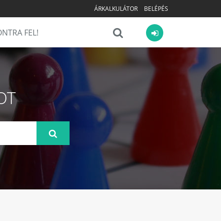
ÁRKALKULÁTOR
BELÉPÉS
NTRA FEL!
OT