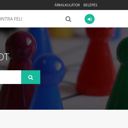
ÁRKALKULÁTOR
BELÉPÉS
NTRA FEL!
OT