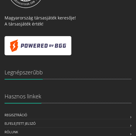
Magyarország társasjáték keresője!
A társasjáték érték!
Legnépszerűbb
Hasznos linkek
REGISZTRÁCIÓ
ELFELEJTETT JELSZÓ
RÓLUNK