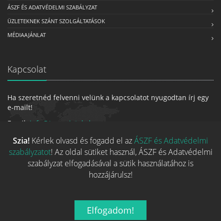
ÁSZF ÉS ADATVÉDELMI SZABÁLYZAT
ÜZLETEKNEK SZÁNT SZOLGÁLTATÁSOK
MÉDIAAJÁNLAT
Kapcsolat
Ha szeretnéd felvenni velünk a kapcsolatot nyugodtan írj egy
e-mailt!
Email:
info@tarsasjatekok.com
Szia!
Kérlek olvasd és fogadd el az
ÁSZF és Adatvédelmi
szabályzatot
! Az oldal sütiket használ, ÁSZF és Adatvédelmi
szabályzat elfogadásával a sütik használatához is
hozzájárulsz!
Elfogadom!
2026 © Minden jog fenntarva.
A játékokhoz kapcsolódó adatok