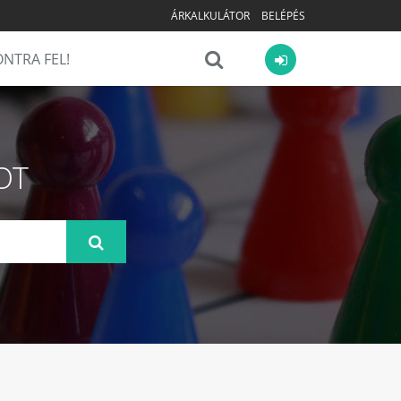
ÁRKALKULÁTOR
BELÉPÉS
NTRA FEL!
OT