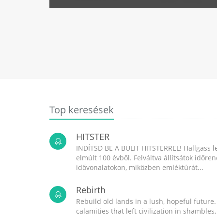
Top keresések
HITSTER
INDÍTSD BE A BULIT HITSTERREL! Hallgass l
elmúlt 100 évből. Felváltva állítsátok időr
idővonalatokon, miközben emléktúrát...
Rebirth
Rebuild old lands in a lush, hopeful future.
calamities that left civilization in shambles