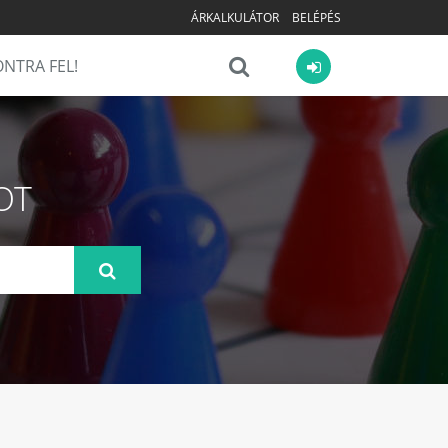
ÁRKALKULÁTOR
BELÉPÉS
NTRA FEL!
OT