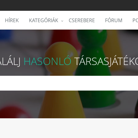
HÍREK
KATEGÓRIÁK
CSEREBERE
FÓRUM
PO
ALÁLJ
HASONLÓ
TÁRSASJÁTÉK