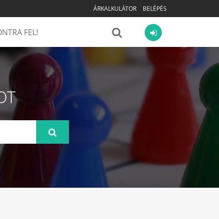
ÁRKALKULÁTOR
BELÉPÉS
NTRA FEL!
OT