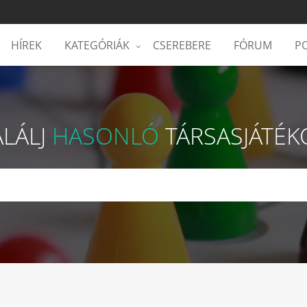
HÍREK
KATEGÓRIÁK
CSEREBERE
FÓRUM
PO
ALÁLJ
HASONLÓ
TÁRSASJÁTÉK