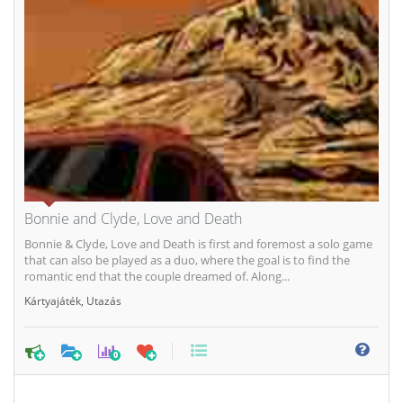
Bonnie and Clyde, Love and Death
Bonnie & Clyde, Love and Death is first and foremost a solo game
that can also be played as a duo, where the goal is to find the
romantic end that the couple dreamed of. Along...
Kártyajáték
,
Utazás
0