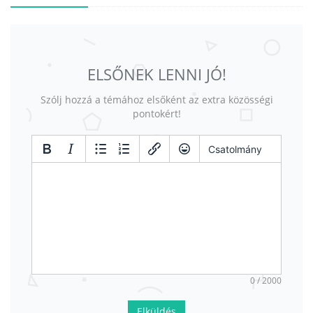
ELSŐNEK LENNI JÓ!
Szólj hozzá a témához elsőként az extra közösségi
pontokért!
Csatolmány
0 / 2000
Elküldés