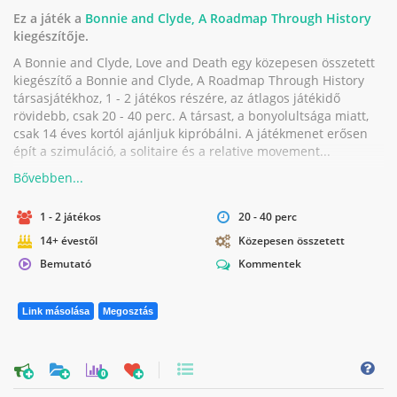
Ez a játék a
Bonnie and Clyde, A Roadmap Through History
kiegészítője.
A Bonnie and Clyde, Love and Death egy közepesen összetett
kiegészítő a Bonnie and Clyde, A Roadmap Through History
társasjátékhoz, 1 - 2 játékos részére, az átlagos játékidő
rövidebb, csak 20 - 40 perc. A társast, a bonyolultsága miatt,
csak 14 éves kortól ajánljuk kipróbálni. A játékmenet erősen
épít a szimuláció, a solitaire és a relative movement...
1 - 2 játékos
20 - 40 perc
14+ évestől
Közepesen összetett
Bemutató
Kommentek
Link másolása
Megosztás
0