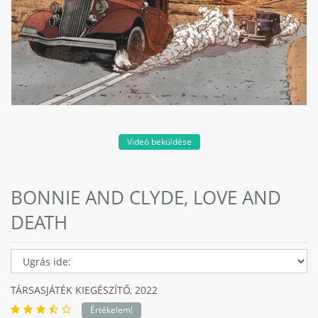
Videó beküldése
BONNIE AND CLYDE, LOVE AND
DEATH
TÁRSASJÁTÉK KIEGÉSZÍTŐ,
2022
Értékelem!