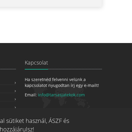
Kapcsolat
Ha szeretnéd felvenni velünk a
kapcsolatot nyugodtan írj egy e-mailt!
Email:
info@tarsasjatekok.com
dal sütiket használ, ÁSZF és
hozzájárulsz!