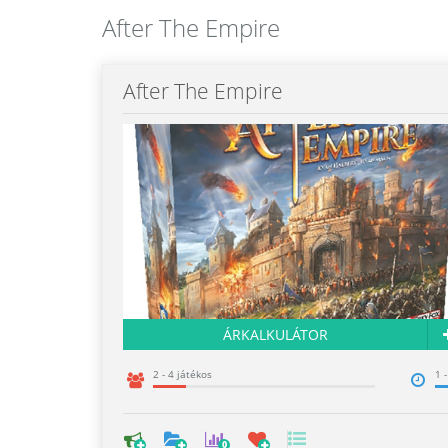
After The Empire
After The Empire
ÁRKALKULÁTOR
2 - 4 játékos
1 
0