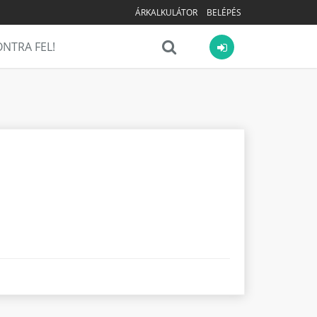
ÁRKALKULÁTOR
BELÉPÉS
NTRA FEL!